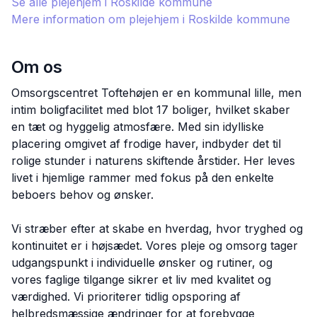
Se alle plejehjem i
Roskilde
kommune
Mere information om plejehjem i
Roskilde
kommune
Om os
Omsorgscentret Toftehøjen er en kommunal lille, men
intim boligfacilitet med blot 17 boliger, hvilket skaber
en tæt og hyggelig atmosfære. Med sin idylliske
placering omgivet af frodige haver, indbyder det til
rolige stunder i naturens skiftende årstider. Her leves
livet i hjemlige rammer med fokus på den enkelte
beboers behov og ønsker.
Vi stræber efter at skabe en hverdag, hvor tryghed og
kontinuitet er i højsædet. Vores pleje og omsorg tager
udgangspunkt i individuelle ønsker og rutiner, og
vores faglige tilgange sikrer et liv med kvalitet og
værdighed. Vi prioriterer tidlig opsporing af
helbredsmæssige ændringer for at forebygge