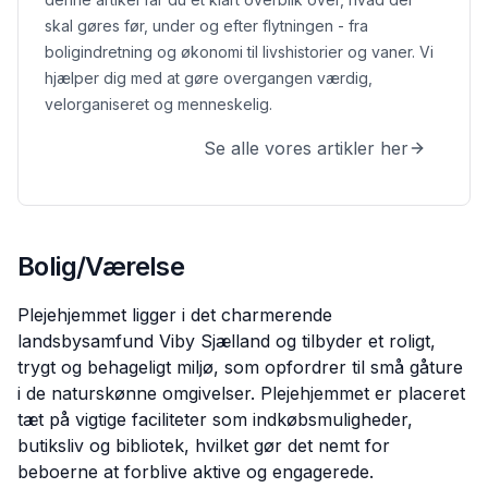
skal gøres før, under og efter flytningen - fra
boligindretning og økonomi til livshistorier og vaner. Vi
hjælper dig med at gøre overgangen værdig,
velorganiseret og menneskelig.
Se alle vores artikler her
Bolig/Værelse
Plejehjemmet ligger i det charmerende
landsbysamfund Viby Sjælland og tilbyder et roligt,
trygt og behageligt miljø, som opfordrer til små gåture
i de naturskønne omgivelser. Plejehjemmet er placeret
tæt på vigtige faciliteter som indkøbsmuligheder,
butiksliv og bibliotek, hvilket gør det nemt for
beboerne at forblive aktive og engagerede.