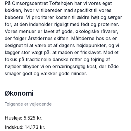
På Omsorgscentret Toftehøjen har vi vores eget
køkken, hvor vi tilbereder mad specifikt til vores
beboere. Vi prioriterer kosten til ældre højt og sørger
for, at den indeholder rigeligt med fedt og proteiner.
Vores menuer er lavet af gode, økologiske råvarer,
der følger årstidernes skiften. Måltiderne hos os er
designet til at være et af dagens højdepunkter, og vi
lægger stor vægt på, at maden er frisklavet. Med et
fokus på traditionelle danske retter og fejring af
højtider tilbyder vi en ernæringsrigtig kost, der både
smager godt og vækker gode minder.
Økonomi
Følgende er vejledende.
Husleje:
5.525 kr.
Indskud:
14.173 kr.