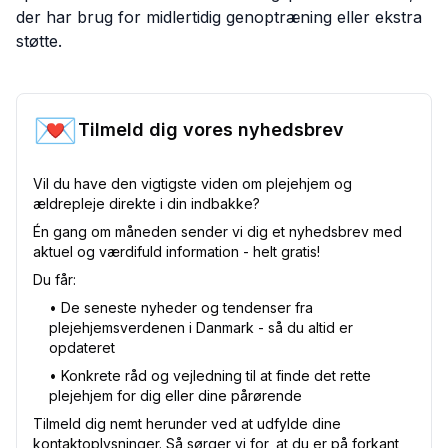
der har brug for midlertidig genoptræning eller ekstra
støtte.
💌
Tilmeld dig vores nyhedsbrev
Vil du have den vigtigste viden om plejehjem og
ældrepleje direkte i din indbakke?
Én gang om måneden sender vi dig et nyhedsbrev med
aktuel og værdifuld information - helt gratis!
Du får:
•⁠ De seneste nyheder og tendenser fra
plejehjemsverdenen i Danmark - så du altid er
opdateret
•⁠ Konkrete råd og vejledning til at finde det rette
plejehjem for dig eller dine pårørende
Tilmeld dig nemt herunder ved at udfylde dine
kontaktoplysninger. Så sørger vi for, at du er på forkant