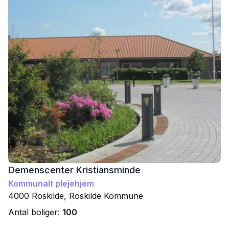
Demenscenter Kristiansminde
Kommunalt plejehjem
4000
Roskilde
,
Roskilde
Kommune
Antal boliger:
100