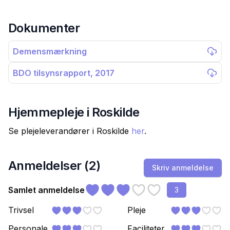
Dokumenter
Demensmærkning
BDO tilsynsrapport, 2017
Hjemmepleje i
Roskilde
Se plejeleverandører i
Roskilde
her
.
Anmeldelser (
2
)
Skriv anmeldelse
Samlet anmeldelse
3
Trivsel
Pleje
Personale
Faciliteter