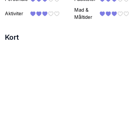
Mad &
Aktiviter
Måltider
Kort