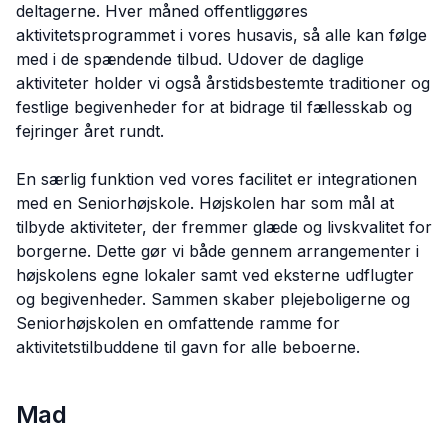
deltagerne. Hver måned offentliggøres
aktivitetsprogrammet i vores husavis, så alle kan følge
med i de spændende tilbud. Udover de daglige
aktiviteter holder vi også årstidsbestemte traditioner og
festlige begivenheder for at bidrage til fællesskab og
fejringer året rundt.
En særlig funktion ved vores facilitet er integrationen
med en Seniorhøjskole. Højskolen har som mål at
tilbyde aktiviteter, der fremmer glæde og livskvalitet for
borgerne. Dette gør vi både gennem arrangementer i
højskolens egne lokaler samt ved eksterne udflugter
og begivenheder. Sammen skaber plejeboligerne og
Seniorhøjskolen en omfattende ramme for
aktivitetstilbuddene til gavn for alle beboerne.
Mad