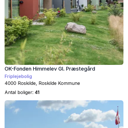
OK-Fonden Himmelev Gl. Præstegård
Friplejebolig
4000
Roskilde
,
Roskilde
Kommune
Antal boliger:
41