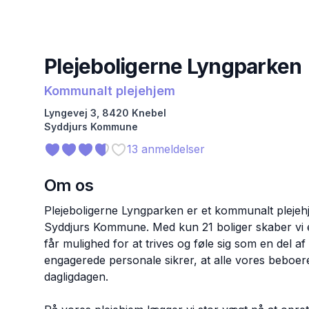
Plejeboligerne Lyngparken
Kommunalt plejehjem
Lyngevej
3
,
8420
Knebel
Syddjurs
Kommune
13
anmeldelser
Om os
Plejeboligerne Lyngparken er et kommunalt plejeh
Syddjurs Kommune. Med kun 21 boliger skaber vi et
får mulighed for at trives og føle sig som en del a
engagerede personale sikrer, at alle vores beboe
dagligdagen.