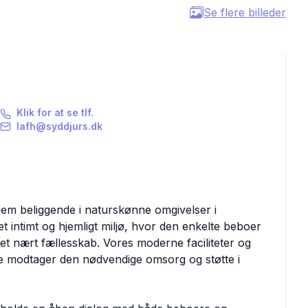
Se flere billeder
Klik for at se tlf.
lafh@syddjurs.dk
jem beliggende i naturskønne omgivelser i
 intimt og hjemligt miljø, hvor den enkelte beboer
f et nært fællesskab. Vores moderne faciliteter og
re modtager den nødvendige omsorg og støtte i