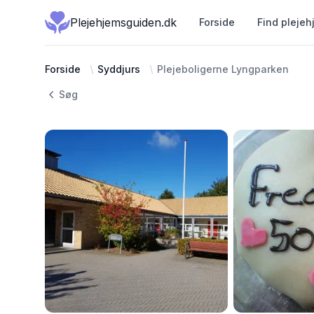
Plejehjemsguiden.dk
Forside
Find plejeh
Forside
Syddjurs
Plejeboligerne Lyngparken
Søg