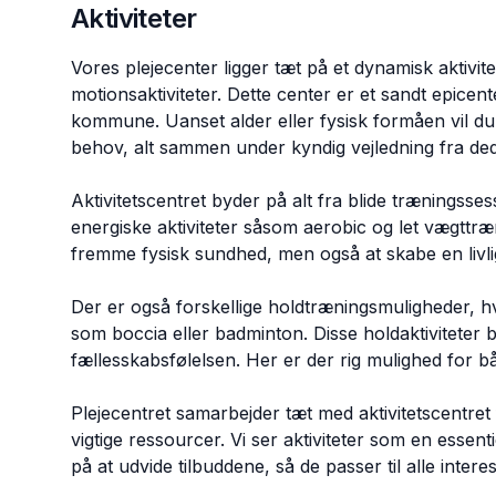
Aktiviteter
Vores plejecenter ligger tæt på et dynamisk aktivite
motionsaktiviteter. Dette center er et sandt epicent
kommune. Uanset alder eller fysisk formåen vil du 
behov, alt sammen under kyndig vejledning fra ded
Aktivitetscentret byder på alt fra blide træningsse
energiske aktiviteter såsom aerobic og let vægttræn
fremme fysisk sundhed, men også at skabe en livli
Der er også forskellige holdtræningsmuligheder, 
som boccia eller badminton. Disse holdaktivitete
fællesskabsfølelsen. Her er der rig mulighed for 
Plejecentret samarbejder tæt med aktivitetscentret f
vigtige ressourcer. Vi ser aktiviteter som en essent
på at udvide tilbuddene, så de passer til alle inter