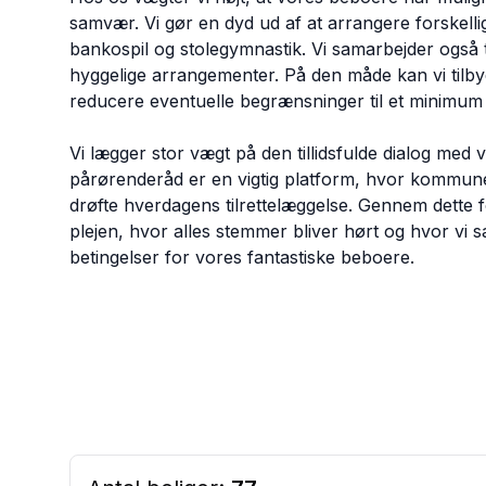
samvær. Vi gør en dyd ud af at arrangere forskellig
bankospil og stolegymnastik. Vi samarbejder også
hyggelige arrangementer. På den måde kan vi tilbyde
reducere eventuelle begrænsninger til et minimum 
Vi lægger stor vægt på den tillidsfulde dialog me
pårørenderåd er en vigtig platform, hvor kommun
drøfte hverdagens tilrettelæggelse. Gennem dette fo
plejen, hvor alles stemmer bliver hørt og hvor vi
betingelser for vores fantastiske beboere.