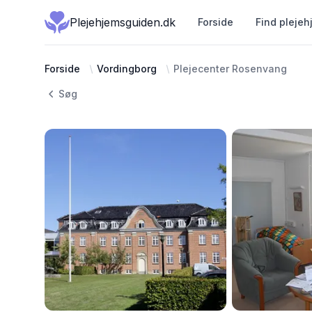
Plejehjemsguiden.dk
Forside
Find plejeh
Forside
Vordingborg
Plejecenter Rosenvang
Søg