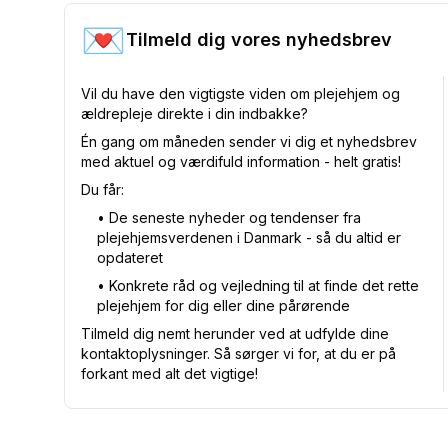
💌
Tilmeld dig vores nyhedsbrev
Vil du have den vigtigste viden om plejehjem og
ældrepleje direkte i din indbakke?
Én gang om måneden sender vi dig et nyhedsbrev
med aktuel og værdifuld information - helt gratis!
Du får:
•⁠ De seneste nyheder og tendenser fra
plejehjemsverdenen i Danmark - så du altid er
opdateret
•⁠ Konkrete råd og vejledning til at finde det rette
plejehjem for dig eller dine pårørende
Tilmeld dig nemt herunder ved at udfylde dine
kontaktoplysninger. Så sørger vi for, at du er på
forkant med alt det vigtige!