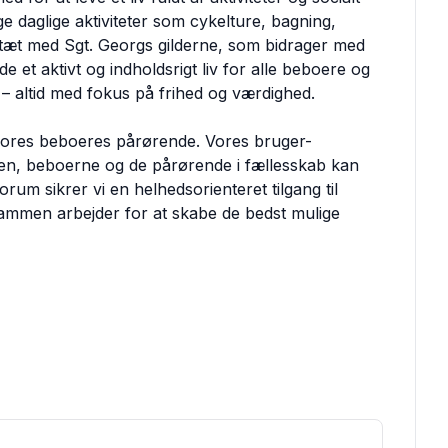
e daglige aktiviteter som cykelture, bagning,
 tæt med Sgt. Georgs gilderne, som bidrager med
 et aktivt og indholdsrigt liv for alle beboere og
– altid med fokus på frihed og værdighed.
d vores beboeres pårørende. Vores bruger-
en, beboerne og de pårørende i fællesskab kan
rum sikrer vi en helhedsorienteret tilgang til
 sammen arbejder for at skabe de bedst mulige