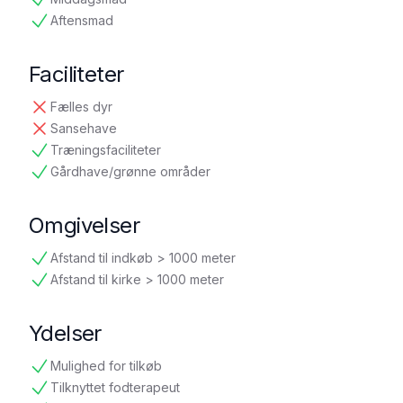
tilgængelig
Aftensmad
tilgængelig
Faciliteter
Fælles dyr
ikke tilgængelig
Sansehave
ikke tilgængelig
Træningsfaciliteter
tilgængelig
Gårdhave/grønne områder
tilgængelig
Omgivelser
Afstand til indkøb > 1000 meter
tilgængelig
Afstand til kirke > 1000 meter
tilgængelig
Ydelser
Mulighed for tilkøb
tilgængelig
Tilknyttet fodterapeut
tilgængelig