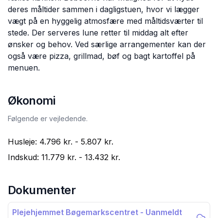
deres måltider sammen i dagligstuen, hvor vi lægger
vægt på en hyggelig atmosfære med måltidsværter til
stede. Der serveres lune retter til middag alt efter
ønsker og behov. Ved særlige arrangementer kan der
også være pizza, grillmad, bøf og bagt kartoffel på
menuen.
Økonomi
Følgende er vejledende.
Husleje:
4.796 kr.
-
5.807 kr.
Indskud:
11.779 kr.
-
13.432 kr.
Dokumenter
Plejehjemmet Bøgemarkscentret - Uanmeldt