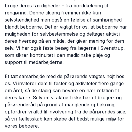
bruge deres færdigheder - fra borddækning til
rengøring. Denne tilgang fremmer ikke kun
selvstændighed men også en følelse af samhørighed
blandt beboerne. Det er vigtigt for os, at beboerne har
muligheden for selvbestemmelse og deltager aktivt i
deres hverdag på en måde, der giver mening for dem
selv. Vi har også faste besøg fra lægerne i Svenstrup,
som sikrer kontinuitet i den medicinske pleje og
support til medarbejderne.
Et tæt samarbejde med de pårørende vægtes højt hos
os. Vi inviterer dem til fester og aktiviteter flere gange
om året, så de stadig kan bevare en nær relation til
deres kære. Selvom vi aktuelt ikke har et bruger- og
pårørenderåd på grund af manglende opbakning,
opfordrer vi altid til involvering fra de pårørendes side,
så vi i fællesskab kan skabe det bedst mulige miljø for
vores beboere.