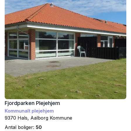
Fjordparken Plejehjem
Kommunalt plejehjem
9370
Hals
,
Aalborg
Kommune
Antal boliger:
50