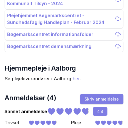
Kommunalt Tilsyn - 2024
Plejehjemmet Bøgemarkscentret -
Sundhedsfaglig Handleplan - Februar 2024
Bøgemarkscentret informationsfolder
Bøgemarkscentret demensmærkning
Hjemmepleje i
Aalborg
Se plejeleverandører i
Aalborg
her
.
Anmeldelser (
4
)
Skriv anmeldelse
Samlet anmeldelse
4.8
Trivsel
Pleje