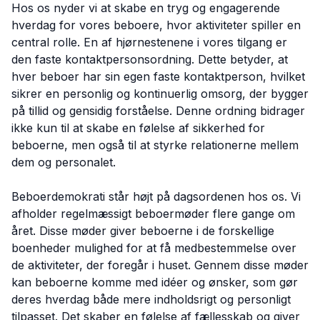
Hos os nyder vi at skabe en tryg og engagerende
hverdag for vores beboere, hvor aktiviteter spiller en
central rolle. En af hjørnestenene i vores tilgang er
den faste kontaktpersonsordning. Dette betyder, at
hver beboer har sin egen faste kontaktperson, hvilket
sikrer en personlig og kontinuerlig omsorg, der bygger
på tillid og gensidig forståelse. Denne ordning bidrager
ikke kun til at skabe en følelse af sikkerhed for
beboerne, men også til at styrke relationerne mellem
dem og personalet.
Beboerdemokrati står højt på dagsordenen hos os. Vi
afholder regelmæssigt beboermøder flere gange om
året. Disse møder giver beboerne i de forskellige
boenheder mulighed for at få medbestemmelse over
de aktiviteter, der foregår i huset. Gennem disse møder
kan beboerne komme med idéer og ønsker, som gør
deres hverdag både mere indholdsrigt og personligt
tilpasset. Det skaber en følelse af fællesskab og giver