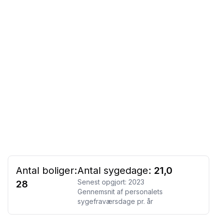
Antal boliger:
Antal sygedage:
21,0
Senest opgjort:
2023
28
Gennemsnit af personalets
sygefraværsdage pr. år