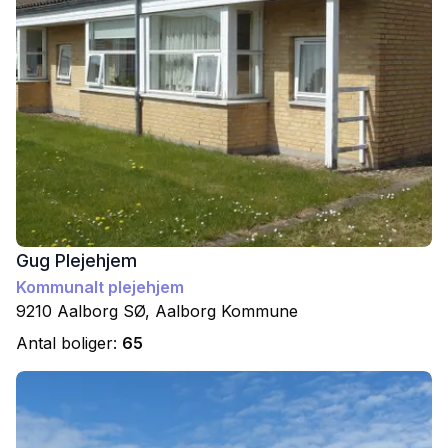
Gug Plejehjem
Kommunalt plejehjem
9210
Aalborg SØ
,
Aalborg
Kommune
Antal boliger:
65