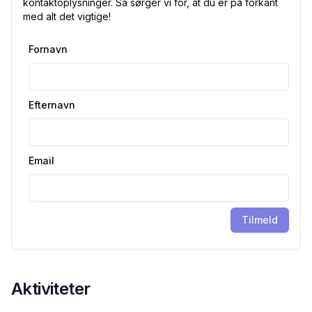
kontaktoplysninger. Så sørger vi for, at du er på forkant
med alt det vigtige!
Fornavn
Efternavn
Email
Tilmeld
Aktiviteter