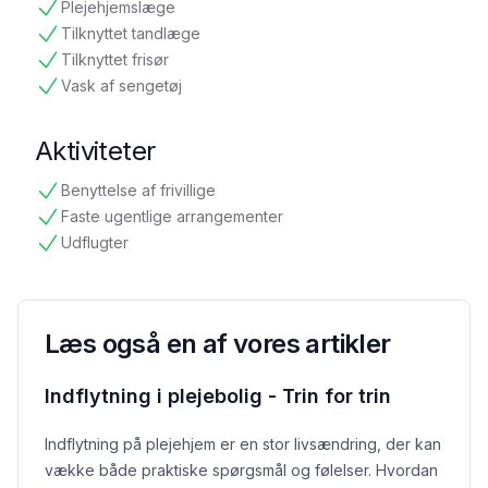
Plejehjemslæge
tilgængelig
Tilknyttet tandlæge
tilgængelig
Tilknyttet frisør
tilgængelig
Vask af sengetøj
tilgængelig
Aktiviteter
Benyttelse af frivillige
tilgængelig
Faste ugentlige arrangementer
tilgængelig
Udflugter
tilgængelig
Læs også en af vores artikler
Indflytning i plejebolig - Trin for trin
Indflytning på plejehjem er en stor livsændring, der kan
vække både praktiske spørgsmål og følelser. Hvordan