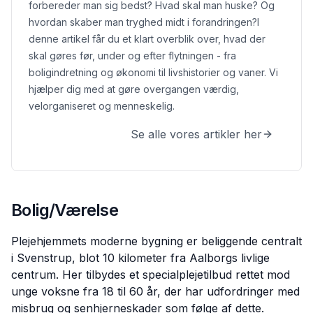
forbereder man sig bedst? Hvad skal man huske? Og
hvordan skaber man tryghed midt i forandringen?
I
denne artikel får du et klart overblik over, hvad der
skal gøres før, under og efter flytningen - fra
boligindretning og økonomi til livshistorier og vaner. Vi
hjælper dig med at gøre overgangen værdig,
velorganiseret og menneskelig.
Se alle vores artikler her
Bolig/Værelse
Plejehjemmets moderne bygning er beliggende centralt
i Svenstrup, blot 10 kilometer fra Aalborgs livlige
centrum. Her tilbydes et specialplejetilbud rettet mod
unge voksne fra 18 til 60 år, der har udfordringer med
misbrug og senhjerneskader som følge af dette.