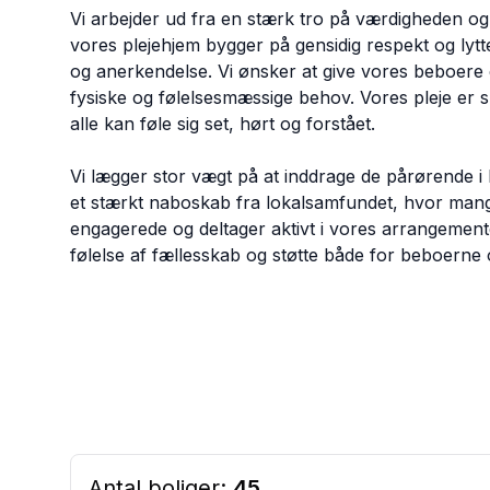
Vi arbejder ud fra en stærk tro på værdigheden o
vores plejehjem bygger på gensidig respekt og lyt
og anerkendelse. Vi ønsker at give vores beboere
fysiske og følelsesmæssige behov. Vores pleje er 
alle kan føle sig set, hørt og forstået.
Vi lægger stor vægt på at inddrage de pårørende i
et stærkt naboskab fra lokalsamfundet, hvor mang
engagerede og deltager aktivt i vores arrangementer
følelse af fællesskab og støtte både for beboerne
Antal boliger:
45