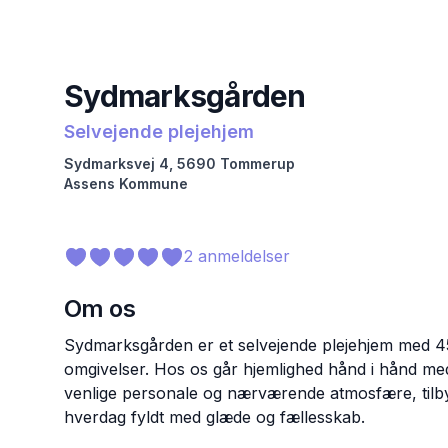
Sydmarksgården
Selvejende plejehjem
Sydmarksvej
4
,
5690
Tommerup
Assens
Kommune
2
anmeldelser
Om os
Sydmarksgården er et selvejende plejehjem med 45
omgivelser. Hos os går hjemlighed hånd i hånd med
venlige personale og nærværende atmosfære, til
hverdag fyldt med glæde og fællesskab.