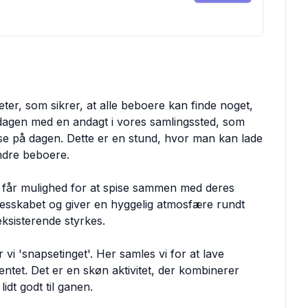
eter, som sikrer, at alle beboere kan finde noget,
i dagen med en andagt i vores samlingssted, som
se på dagen. Dette er en stund, hvor man kan lade
ndre beboere.
 får mulighed for at spise sammen med deres
esskabet og giver en hyggelig atmosfære rundt
ksisterende styrkes.
i 'snapsetinget'. Her samles vi for at lave
ntet. Det er en skøn aktivitet, der kombinerer
dt godt til ganen.