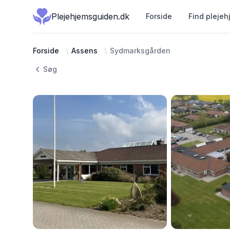
Plejehjemsguiden.dk
Forside
Find plejeh
Forside
Assens
Sydmarksgården
Søg