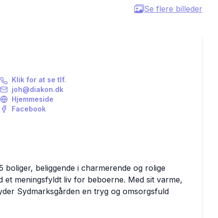
Se flere billeder
Klik for at se tlf.
joh@diakon.dk
Hjemmeside
Facebook
 boliger, beliggende i charmerende og rolige
 et meningsfyldt liv for beboerne. Med sit varme,
byder Sydmarksgården en tryg og omsorgsfuld