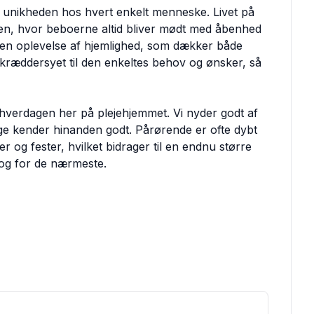
g unikheden hos hvert enkelt menneske. Livet på
ten, hvor beboerne altid bliver mødt med åbenhed
 en oplevelse af hjemlighed, som dækker både
skræddersyet til den enkeltes behov og ønsker, så
 hverdagen her på plejehjemmet. Vi nyder godt af
e kender hinanden godt. Pårørende er ofte dybt
 og fester, hvilket bidrager til en endnu større
 og for de nærmeste.