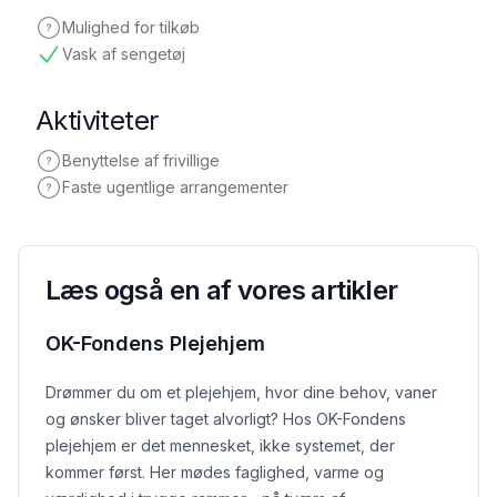
Mulighed for tilkøb
ikke oplyst
Vask af sengetøj
tilgængelig
Aktiviteter
Benyttelse af frivillige
ikke oplyst
Faste ugentlige arrangementer
ikke oplyst
Læs også en af vores artikler
OK-Fondens Plejehjem
Drømmer du om et plejehjem, hvor dine behov, vaner
og ønsker bliver taget alvorligt? Hos OK-Fondens
plejehjem er det mennesket, ikke systemet, der
kommer først. Her mødes faglighed, varme og