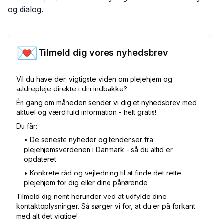
og dialog.
💌
Tilmeld dig vores nyhedsbrev
Vil du have den vigtigste viden om plejehjem og
ældrepleje direkte i din indbakke?
Én gang om måneden sender vi dig et nyhedsbrev med
aktuel og værdifuld information - helt gratis!
Du får:
•⁠ De seneste nyheder og tendenser fra
plejehjemsverdenen i Danmark - så du altid er
opdateret
•⁠ Konkrete råd og vejledning til at finde det rette
plejehjem for dig eller dine pårørende
Tilmeld dig nemt herunder ved at udfylde dine
kontaktoplysninger. Så sørger vi for, at du er på forkant
med alt det vigtige!