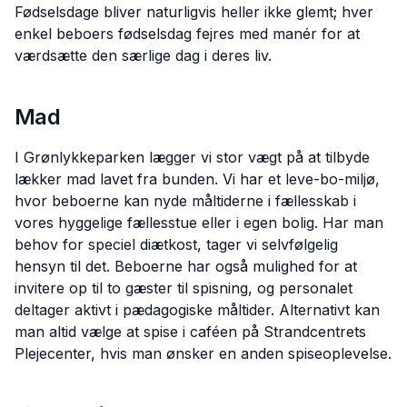
Fødselsdage bliver naturligvis heller ikke glemt; hver
enkel beboers fødselsdag fejres med manér for at
værdsætte den særlige dag i deres liv.
Mad
I Grønlykkeparken lægger vi stor vægt på at tilbyde
lækker mad lavet fra bunden. Vi har et leve-bo-miljø,
hvor beboerne kan nyde måltiderne i fællesskab i
vores hyggelige fællesstue eller i egen bolig. Har man
behov for speciel diætkost, tager vi selvfølgelig
hensyn til det. Beboerne har også mulighed for at
invitere op til to gæster til spisning, og personalet
deltager aktivt i pædagogiske måltider. Alternativt kan
man altid vælge at spise i caféen på Strandcentrets
Plejecenter, hvis man ønsker en anden spiseoplevelse.