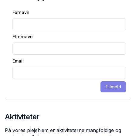
Fornavn
Efternavn
Email
Tilmeld
Aktiviteter
På vores plejehjem er aktiviteterne mangfoldige og