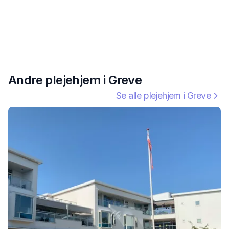
Andre plejehjem i
Greve
Se alle plejehjem i
Greve