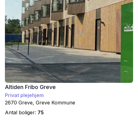
Altiden Fribo Greve
Privat plejehjem
2670
Greve
,
Greve
Kommune
Antal boliger:
75