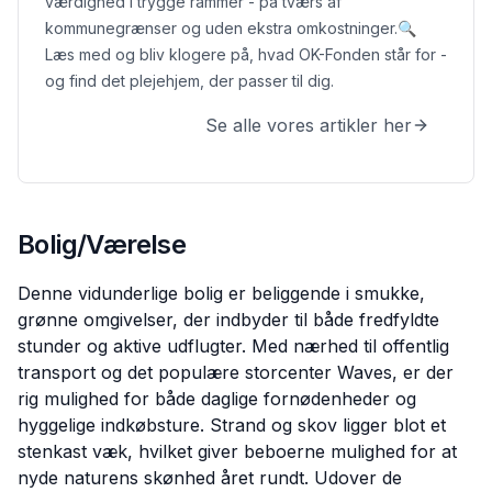
værdighed i trygge rammer - på tværs af
kommunegrænser og uden ekstra omkostninger.
🔍
Læs med og bliv klogere på, hvad OK-Fonden står for -
og find det plejehjem, der passer til dig.
Se alle vores artikler her
Bolig/Værelse
Denne vidunderlige bolig er beliggende i smukke,
grønne omgivelser, der indbyder til både fredfyldte
stunder og aktive udflugter. Med nærhed til offentlig
transport og det populære storcenter Waves, er der
rig mulighed for både daglige fornødenheder og
hyggelige indkøbsture. Strand og skov ligger blot et
stenkast væk, hvilket giver beboerne mulighed for at
nyde naturens skønhed året rundt. Udover de