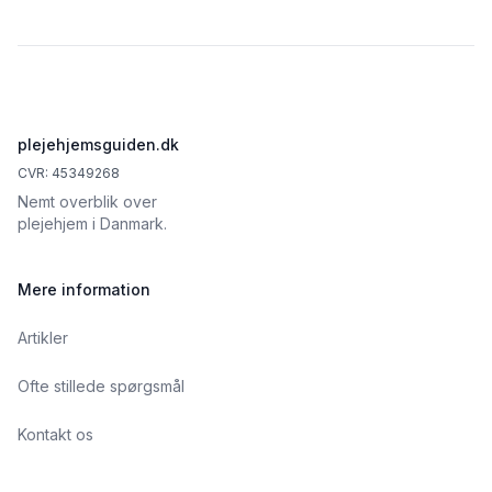
Footer
plejehjemsguiden.dk
CVR: 45349268
Nemt overblik over
plejehjem i Danmark.
Mere information
Artikler
Ofte stillede spørgsmål
Kontakt os