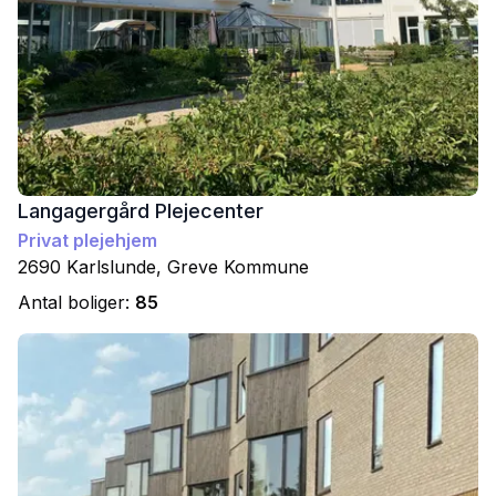
Langagergård Plejecenter
Privat plejehjem
2690
Karlslunde
,
Greve
Kommune
Antal boliger:
85