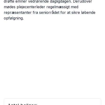
drøfte emner vedrørende dagligdagen. Derudover
mødes plejecenterleder regelmæssigt med
repræsentanter fra seniorrådet for at sikre løbende
opfølgning.