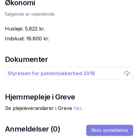
Økonomi
Følgende er vejledende.
Husleje:
5.622 kr.
Indskud:
18.800 kr.
Dokumenter
Styrelsen for patientsikkerhed 2018
Hjemmepleje i
Greve
Se plejeleverandører i
Greve
her
.
Anmeldelser (
0
)
Skriv anmeldelse