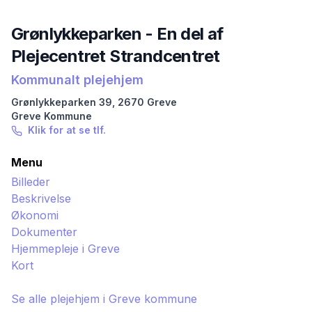
Grønlykkeparken - En del af
Plejecentret Strandcentret
Kommunalt plejehjem
Grønlykkeparken
39
,
2670
Greve
Greve
Kommune
Klik for at se tlf.
Menu
Billeder
Beskrivelse
Økonomi
Dokumenter
Hjemmepleje i
Greve
Kort
Se alle plejehjem i
Greve
kommune