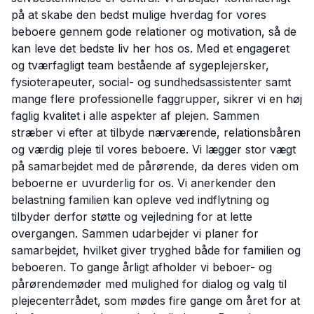
på at skabe den bedst mulige hverdag for vores
beboere gennem gode relationer og motivation, så de
kan leve det bedste liv her hos os. Med et engageret
og tværfagligt team bestående af sygeplejersker,
fysioterapeuter, social- og sundhedsassistenter samt
mange flere professionelle faggrupper, sikrer vi en høj
faglig kvalitet i alle aspekter af plejen. Sammen
stræber vi efter at tilbyde nærværende, relationsbåren
og værdig pleje til vores beboere. Vi lægger stor vægt
på samarbejdet med de pårørende, da deres viden om
beboerne er uvurderlig for os. Vi anerkender den
belastning familien kan opleve ved indflytning og
tilbyder derfor støtte og vejledning for at lette
overgangen. Sammen udarbejder vi planer for
samarbejdet, hvilket giver tryghed både for familien og
beboeren. To gange årligt afholder vi beboer- og
pårørendemøder med mulighed for dialog og valg til
plejecenterrådet, som mødes fire gange om året for at