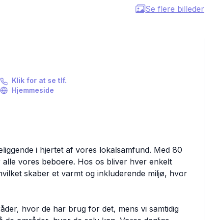
Se flere billeder
Klik for at se tlf.
Hjemmeside
eliggende i hjertet af vores lokalsamfund. Med 80
r alle vores beboere. Hos os bliver hver enkelt
ilket skaber et varmt og inkluderende miljø, hvor
åder, hvor de har brug for det, mens vi samtidig