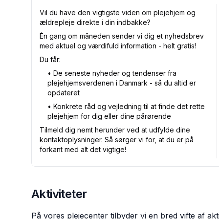
Vil du have den vigtigste viden om plejehjem og
ældrepleje direkte i din indbakke?
Én gang om måneden sender vi dig et nyhedsbrev
med aktuel og værdifuld information - helt gratis!
Du får:
•⁠ De seneste nyheder og tendenser fra
plejehjemsverdenen i Danmark - så du altid er
opdateret
•⁠ Konkrete råd og vejledning til at finde det rette
plejehjem for dig eller dine pårørende
Tilmeld dig nemt herunder ved at udfylde dine
kontaktoplysninger. Så sørger vi for, at du er på
forkant med alt det vigtige!
Aktiviteter
På vores plejecenter tilbyder vi en bred vifte af ak