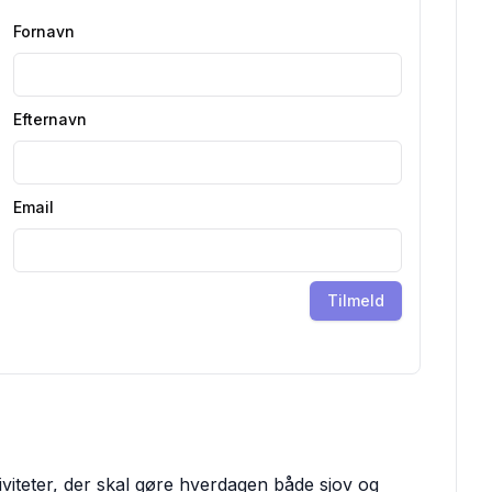
Fornavn
Efternavn
Email
Tilmeld
tiviteter, der skal gøre hverdagen både sjov og