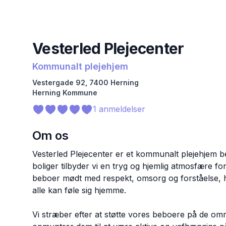
Vesterled Plejecenter
Kommunalt plejehjem
Vestergade
92
,
7400
Herning
Herning
Kommune
1
anmeldelser
Om os
Vesterled Plejecenter er et kommunalt plejehjem b
boliger tilbyder vi en tryg og hjemlig atmosfære fo
beboer mødt med respekt, omsorg og forståelse, hv
alle kan føle sig hjemme.
Vi stræber efter at støtte vores beboere på de omr