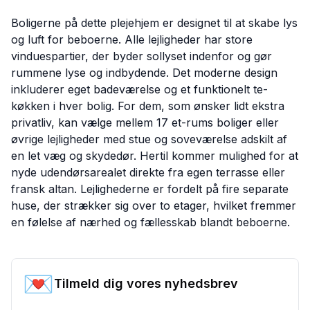
Boligerne på dette plejehjem er designet til at skabe lys
og luft for beboerne. Alle lejligheder har store
vinduespartier, der byder sollyset indenfor og gør
rummene lyse og indbydende. Det moderne design
inkluderer eget badeværelse og et funktionelt te-
køkken i hver bolig. For dem, som ønsker lidt ekstra
privatliv, kan vælge mellem 17 et-rums boliger eller
øvrige lejligheder med stue og soveværelse adskilt af
en let væg og skydedør. Hertil kommer mulighed for at
nyde udendørsarealet direkte fra egen terrasse eller
fransk altan. Lejlighederne er fordelt på fire separate
huse, der strækker sig over to etager, hvilket fremmer
en følelse af nærhed og fællesskab blandt beboerne.
💌
Tilmeld dig vores nyhedsbrev