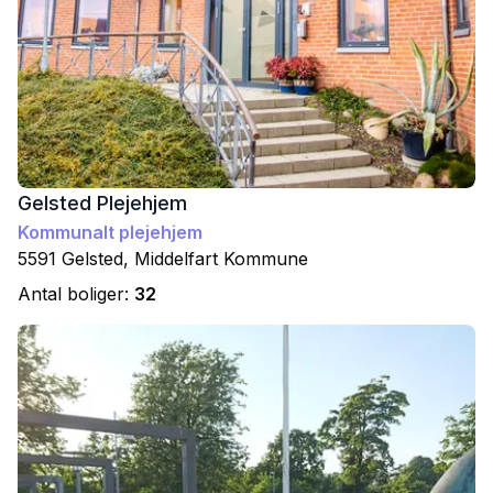
Gelsted Plejehjem
Kommunalt plejehjem
5591
Gelsted
,
Middelfart
Kommune
Antal boliger:
32