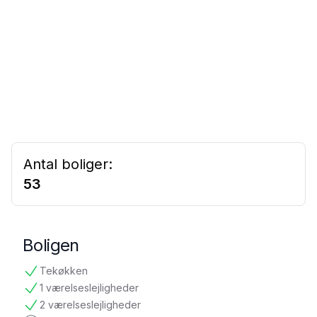
Antal boliger:
53
Boligen
Tekøkken
tilgængelig
1 værelseslejligheder
tilgængelig
2 værelseslejligheder
tilgængelig