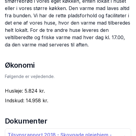
smørrebrød i vores eget køkken, enten lokalt i huset
eller i vores større køkken. Den varme mad laves altid
fra bunden. Vi har de rette pladsforhold og faciliteter i
det ene af vores huse, hvor den varme mad tilberedes
helt lokalt. For de tre andre huse leveres den
veltilberedte og friske varme mad hver dag kl. 17.00,
da den varme mad serveres til aften.
Økonomi
Følgende er vejledende.
Husleje:
5.824 kr.
Indskud:
14.958 kr.
Dokumenter
Tilsynsrapport 2018 - Skovgade plejehjem -