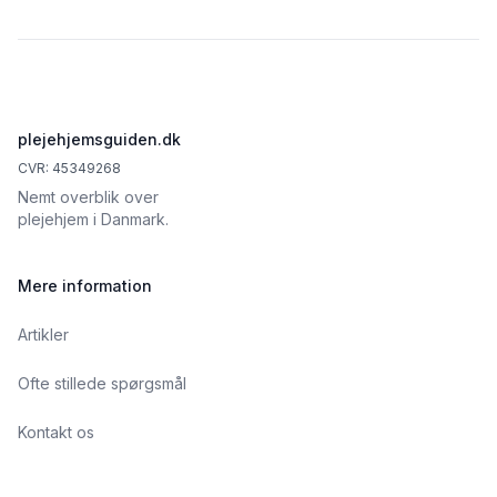
Footer
plejehjemsguiden.dk
CVR: 45349268
Nemt overblik over
plejehjem i Danmark.
Mere information
Artikler
Ofte stillede spørgsmål
Kontakt os