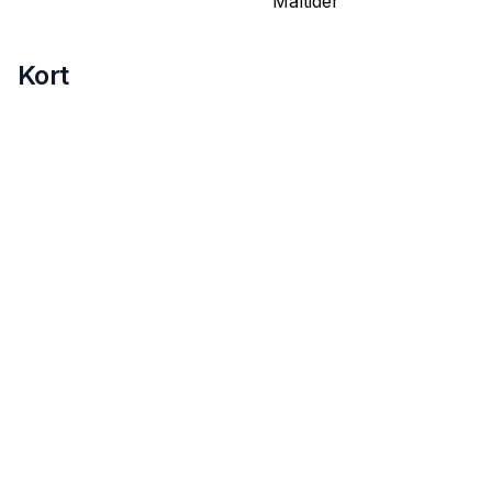
Måltider
Kort