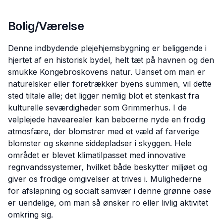
Bolig/Værelse
Denne indbydende plejehjemsbygning er beliggende i
hjertet af en historisk bydel, helt tæt på havnen og den
smukke Kongebroskovens natur. Uanset om man er
naturelsker eller foretrækker byens summen, vil dette
sted tiltale alle; det ligger nemlig blot et stenkast fra
kulturelle seværdigheder som Grimmerhus. I de
velplejede havearealer kan beboerne nyde en frodig
atmosfære, der blomstrer med et væld af farverige
blomster og skønne siddepladser i skyggen. Hele
området er blevet klimatilpasset med innovative
regnvandssystemer, hvilket både beskytter miljøet og
giver os frodige omgivelser at trives i. Mulighederne
for afslapning og socialt samvær i denne grønne oase
er uendelige, om man så ønsker ro eller livlig aktivitet
omkring sig.