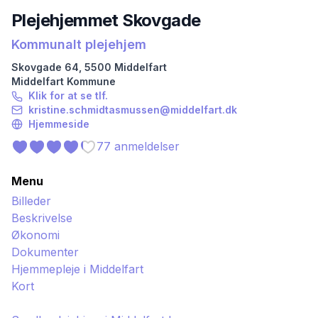
Plejehjemmet Skovgade
Kommunalt plejehjem
Skovgade
64
,
5500
Middelfart
Middelfart
Kommune
Klik for at se tlf.
kristine.schmidtasmussen@middelfart.dk
Hjemmeside
77
anmeldelser
Menu
Billeder
Beskrivelse
Økonomi
Dokumenter
Hjemmepleje i
Middelfart
Kort