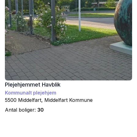
Plejehjemmet Havblik
Kommunalt plejehjem
5500
Middelfart
,
Middelfart
Kommune
Antal boliger:
30