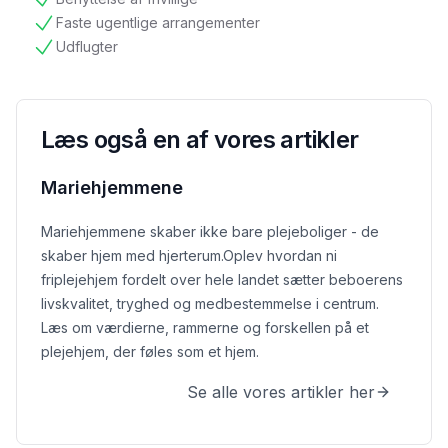
tilgængelig
Faste ugentlige arrangementer
tilgængelig
Udflugter
tilgængelig
Læs også en af vores artikler
Mariehjemmene
Mariehjemmene skaber ikke bare plejeboliger - de
skaber hjem med hjerterum.
Oplev hvordan ni
friplejehjem fordelt over hele landet sætter beboerens
livskvalitet, tryghed og medbestemmelse i centrum.
Læs om værdierne, rammerne og forskellen på et
plejehjem, der føles som et hjem.
Se alle vores artikler her