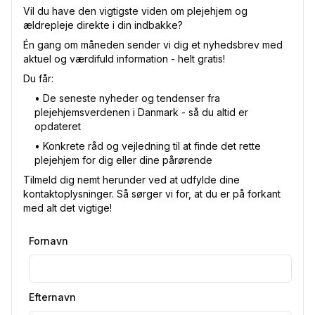
Vil du have den vigtigste viden om plejehjem og
ældrepleje direkte i din indbakke?
Én gang om måneden sender vi dig et nyhedsbrev med
aktuel og værdifuld information - helt gratis!
Du får:
•⁠ De seneste nyheder og tendenser fra
plejehjemsverdenen i Danmark - så du altid er
opdateret
•⁠ Konkrete råd og vejledning til at finde det rette
plejehjem for dig eller dine pårørende
Tilmeld dig nemt herunder ved at udfylde dine
kontaktoplysninger. Så sørger vi for, at du er på forkant
med alt det vigtige!
Fornavn
Efternavn