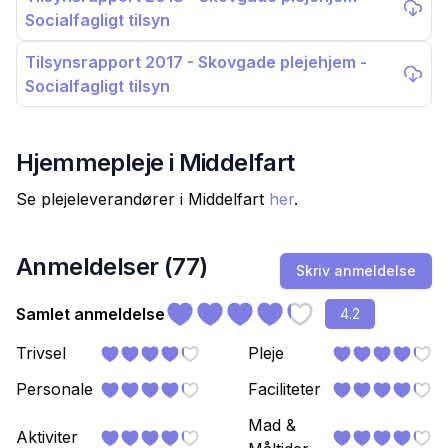
Socialfagligt tilsyn
Tilsynsrapport 2017 - Skovgade plejehjem -
Socialfagligt tilsyn
Hjemmepleje i
Middelfart
Se plejeleverandører i
Middelfart
her
.
Anmeldelser (
77
)
Skriv anmeldelse
Samlet anmeldelse
4.2
Trivsel
Pleje
Personale
Faciliteter
Mad &
Aktiviter