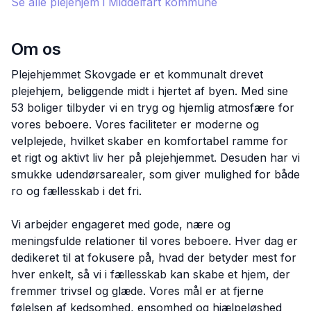
Se alle plejehjem i
Middelfart
kommune
Om os
Plejehjemmet Skovgade er et kommunalt drevet
plejehjem, beliggende midt i hjertet af byen. Med sine
53 boliger tilbyder vi en tryg og hjemlig atmosfære for
vores beboere. Vores faciliteter er moderne og
velplejede, hvilket skaber en komfortabel ramme for
et rigt og aktivt liv her på plejehjemmet. Desuden har vi
smukke udendørsarealer, som giver mulighed for både
ro og fællesskab i det fri.
Vi arbejder engageret med gode, nære og
meningsfulde relationer til vores beboere. Hver dag er
dedikeret til at fokusere på, hvad der betyder mest for
hver enkelt, så vi i fællesskab kan skabe et hjem, der
fremmer trivsel og glæde. Vores mål er at fjerne
følelsen af kedsomhed, ensomhed og hjælpeløshed