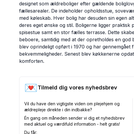
designet som ældreboliger efter gældende boliglov
fællesarealer. De indeholder opholdsstue, sovevær
med køleskab. Hver bolig har desuden sin egen alt
deres eget ønske og stil. Boligerne ligger praktisk
spisestue samt en stor fælles terrasse. Dette skab
beboere, samtidig med at der opretholdes en god b
blev oprindeligt opført i 1970 og har gennemgået 
bekvemmeligheder. Senest blev køkkenerne opdatere
komforten.
💌
Tilmeld dig vores nyhedsbrev
Vil du have den vigtigste viden om plejehjem og
ældrepleje direkte i din indbakke?
Én gang om måneden sender vi dig et nyhedsbrev
med aktuel og værdifuld information - helt gratis!
Du får: