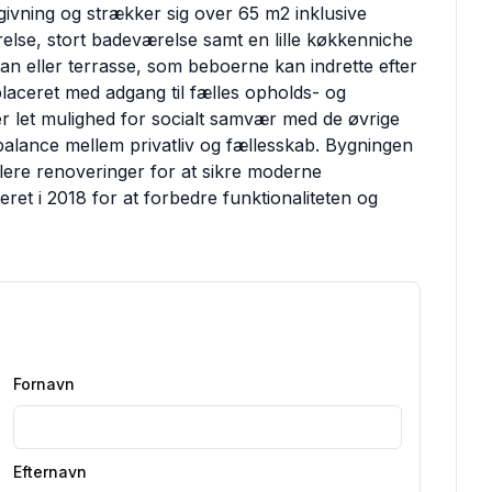
givning og strækker sig over 65 m2 inklusive
else, stort badeværelse samt en lille køkkenniche
an eller terrasse, som beboerne kan indrette efter
 placeret med adgang til fælles opholds- og
er let mulighed for socialt samvær med de øvrige
alance mellem privatliv og fællesskab. Bygningen
flere renoveringer for at sikre moderne
t i 2018 for at forbedre funktionaliteten og
Fornavn
Efternavn