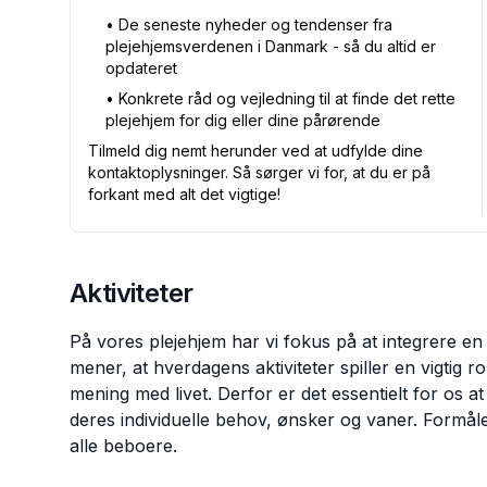
•⁠ De seneste nyheder og tendenser fra
plejehjemsverdenen i Danmark - så du altid er
opdateret
•⁠ Konkrete råd og vejledning til at finde det rette
plejehjem for dig eller dine pårørende
Tilmeld dig nemt herunder ved at udfylde dine
kontaktoplysninger. Så sørger vi for, at du er på
forkant med alt det vigtige!
Aktiviteter
På vores plejehjem har vi fokus på at integrere en 
mener, at hverdagens aktiviteter spiller en vigtig r
mening med livet. Derfor er det essentielt for os a
deres individuelle behov, ønsker og vaner. Formålet
alle beboere.