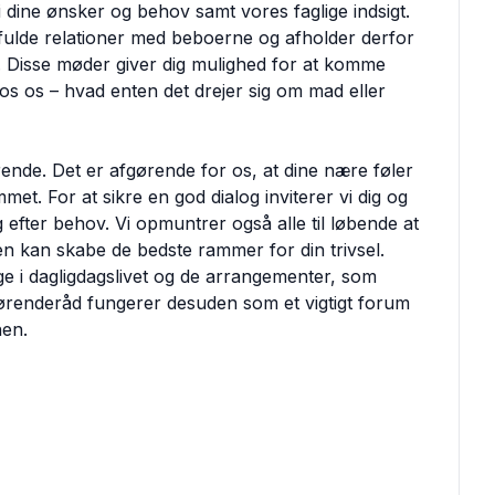
i dine ønsker og behov samt vores faglige indsigt.
dsfulde relationer med beboerne og afholder derfor
 Disse møder giver dig mulighed for at komme
os os – hvad enten det drejer sig om mad eller
nde. Det er afgørende for os, at dine nære føler
met. For at sikre en god dialog inviterer vi dig og
 efter behov. Vi opmuntrer også alle til løbende at
n kan skabe de bedste rammer for din trivsel.
ge i dagligdagslivet og de arrangementer, som
rørenderåd fungerer desuden som et vigtigt forum
en.