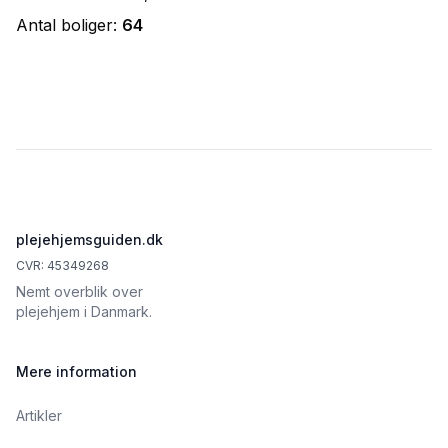
Antal boliger:
64
Footer
plejehjemsguiden.dk
CVR: 45349268
Nemt overblik over
plejehjem i Danmark.
Mere information
Artikler