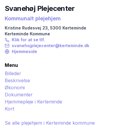
Svanehøj Plejecenter
Kommunalt plejehjem
Kristine Rudesvej
23
,
5300
Kerteminde
Kerteminde
Kommune
Klik for at se tlf.
svanehojplejecenter@kerteminde.dk
Hjemmeside
Menu
Billeder
Beskrivelse
Økonomi
Dokumenter
Hjemmepleje i
Kerteminde
Kort
Se alle plejehjem i
Kerteminde
kommune