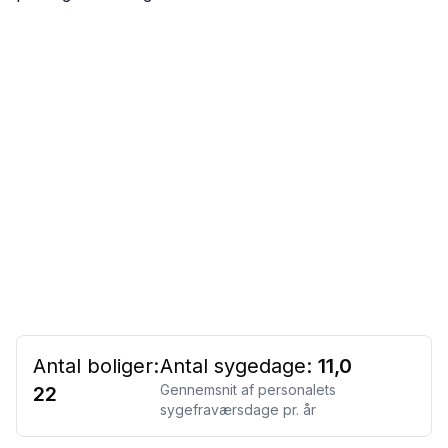
Antal boliger:
Antal sygedage:
11,0
Gennemsnit af personalets
22
sygefraværsdage pr. år