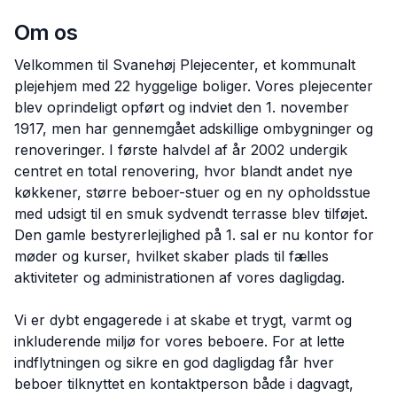
Om os
Velkommen til Svanehøj Plejecenter, et kommunalt
plejehjem med 22 hyggelige boliger. Vores plejecenter
blev oprindeligt opført og indviet den 1. november
1917, men har gennemgået adskillige ombygninger og
renoveringer. I første halvdel af år 2002 undergik
centret en total renovering, hvor blandt andet nye
køkkener, større beboer-stuer og en ny opholdsstue
med udsigt til en smuk sydvendt terrasse blev tilføjet.
Den gamle bestyrerlejlighed på 1. sal er nu kontor for
møder og kurser, hvilket skaber plads til fælles
aktiviteter og administrationen af vores dagligdag.
Vi er dybt engagerede i at skabe et trygt, varmt og
inkluderende miljø for vores beboere. For at lette
indflytningen og sikre en god dagligdag får hver
beboer tilknyttet en kontaktperson både i dagvagt,