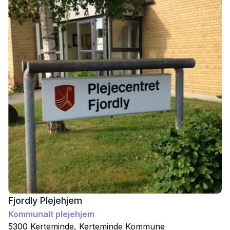
Fjordly Plejehjem
Kommunalt plejehjem
5300
Kerteminde
,
Kerteminde
Kommune