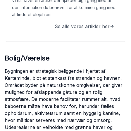
Vi har lavet en artikel der hjælper dig i gang med al
den information du behøver for at komme i gang med
at finde et plejehjem.
Se alle vores artikler her
Bolig/Værelse
Bygningen er strategisk beliggende i hjertet af
Kerteminde, blot et stenkast fra stranden og havnen.
Området byder på naturskønne omgivelser, der giver
mulighed for afslappende gåture og en rolig
atmosfære. De moderne faciliteter rummer alt, hvad
beboerne måtte have behov for, herunder fælles
opholdsrum, aktivitetsrum samt en hyggelig kantine,
hvor måltider serveres med nærvær og omsorg.
Udearealerne er velholdte med grønne haver og