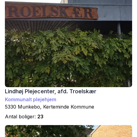
Lindhøj Plejecenter, afd. Troelskær
Kommunalt plejehjem
5330
Munkebo
,
Kerteminde
Kommune
Antal boliger:
23