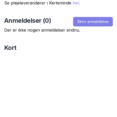
Se plejeleverandører i
Kerteminde
her
.
Anmeldelser (
0
)
Skriv anmeldelse
Der er ikke nogen anmeldelser endnu.
Kort