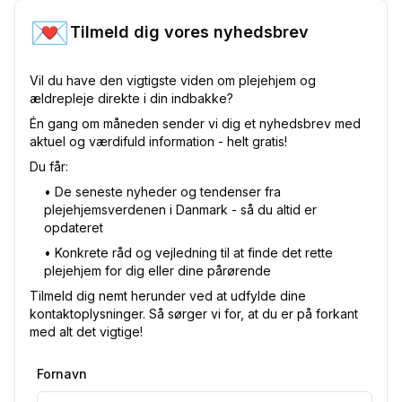
💌
Tilmeld dig vores nyhedsbrev
Vil du have den vigtigste viden om plejehjem og
ældrepleje direkte i din indbakke?
Én gang om måneden sender vi dig et nyhedsbrev med
aktuel og værdifuld information - helt gratis!
Du får:
•⁠ De seneste nyheder og tendenser fra
plejehjemsverdenen i Danmark - så du altid er
opdateret
•⁠ Konkrete råd og vejledning til at finde det rette
plejehjem for dig eller dine pårørende
Tilmeld dig nemt herunder ved at udfylde dine
kontaktoplysninger. Så sørger vi for, at du er på forkant
med alt det vigtige!
Fornavn