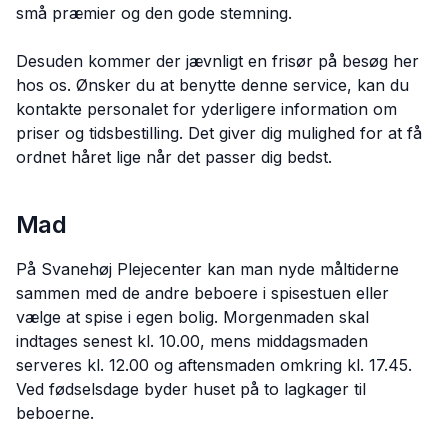
små præmier og den gode stemning.
Desuden kommer der jævnligt en frisør på besøg her
hos os. Ønsker du at benytte denne service, kan du
kontakte personalet for yderligere information om
priser og tidsbestilling. Det giver dig mulighed for at få
ordnet håret lige når det passer dig bedst.
Mad
På Svanehøj Plejecenter kan man nyde måltiderne
sammen med de andre beboere i spisestuen eller
vælge at spise i egen bolig. Morgenmaden skal
indtages senest kl. 10.00, mens middagsmaden
serveres kl. 12.00 og aftensmaden omkring kl. 17.45.
Ved fødselsdage byder huset på to lagkager til
beboerne.