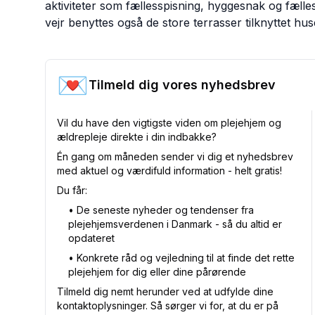
aktiviteter som fællesspisning, hyggesnak og fælle
vejr benyttes også de store terrasser tilknyttet huse
💌
Tilmeld dig vores nyhedsbrev
Vil du have den vigtigste viden om plejehjem og
ældrepleje direkte i din indbakke?
Én gang om måneden sender vi dig et nyhedsbrev
med aktuel og værdifuld information - helt gratis!
Du får:
•⁠ De seneste nyheder og tendenser fra
plejehjemsverdenen i Danmark - så du altid er
opdateret
•⁠ Konkrete råd og vejledning til at finde det rette
plejehjem for dig eller dine pårørende
Tilmeld dig nemt herunder ved at udfylde dine
kontaktoplysninger. Så sørger vi for, at du er på