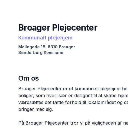
Broager Plejecenter
Kommunalt plejehjem
Møllegade
18
,
6310
Broager
Sønderborg
Kommune
Om os
Broager Plejecenter er et kommunalt plejehjem beli
boliger, som hver især er designet til at skabe hj
værdsættes det tætte forhold til lokalområdet og 
bringer med sig.
På Broager Plejecenter tror vi på vigtigheden af n