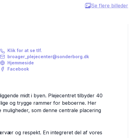
Se flere billeder
Klik for at se tlf.
broager_plejecenter@sonderborg.dk
Hjemmeside
Facebook
ggende midt i byen. Plejecentret tilbyder 40
emlige og trygge rammer for beboerne. Her
de muligheder, som denne centrale placering
ærvær og respekt. En integreret del af vores