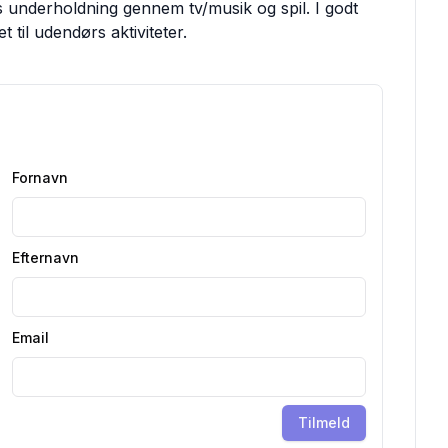
s underholdning gennem tv/musik og spil. I godt
t til udendørs aktiviteter.
Fornavn
Efternavn
Email
Tilmeld