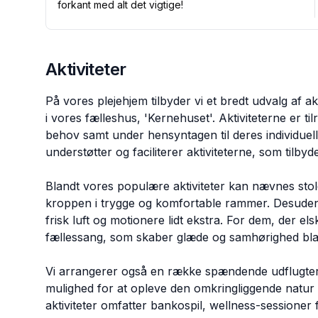
forkant med alt det vigtige!
Aktiviteter
På vores plejehjem tilbyder vi et bredt udvalg af ak
i vores fælleshus, 'Kernehuset'. Aktiviteterne er 
behov samt under hensyntagen til deres individue
understøtter og faciliterer aktiviteterne, som tilby
Blandt vores populære aktiviteter kan nævnes stol
kroppen i trygge og komfortable rammer. Desuden 
frisk luft og motionere lidt ekstra. For dem, der elske
fællessang, som skaber glæde og samhørighed bla
Vi arrangerer også en række spændende udflugter 
mulighed for at opleve den omkringliggende natur 
aktiviteter omfatter bankospil, wellness-sessioner