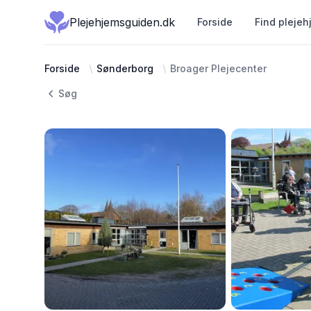
Plejehjemsguiden.dk
Forside
Find plejeh
Forside
Sønderborg
Broager Plejecenter
Søg