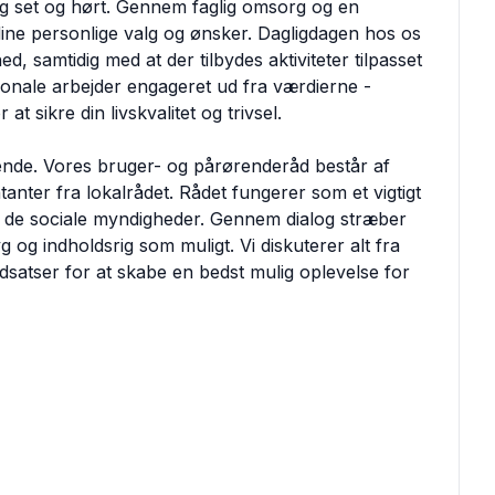
 sig set og hørt. Gennem faglig omsorg og en
ine personlige valg og ønsker. Dagligdagen hos os
d, samtidig med at der tilbydes aktiviteter tilpasset
nale arbejder engageret ud fra værdierne -
at sikre din livskvalitet og trivsel.
ende. Vores bruger- og pårørenderåd består af
ter fra lokalrådet. Rådet fungerer som et vigtigt
 og de sociale myndigheder. Gennem dialog stræber
g og indholdsrig som muligt. Vi diskuterer alt fra
eindsatser for at skabe en bedst mulig oplevelse for