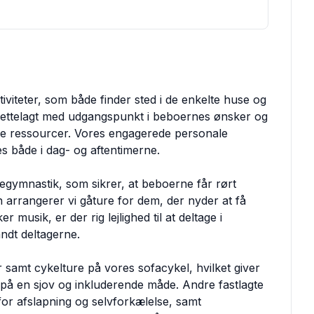
tiviteter, som både finder sted i de enkelte huse og
tilrettelagt med udgangspunkt i beboernes ønsker og
lle ressourcer. Vores engagerede personale
des både i dag- og aftentimerne.
egymnastik, som sikrer, at beboerne får rørt
arrangerer vi gåture for dem, der nyder at få
r musik, er der rig lejlighed til at deltage i
ndt deltagerne.
samt cykelture på vores sofacykel, hvilket giver
på en sjov og inkluderende måde. Andre fastlagte
 for afslapning og selvforkælelse, samt