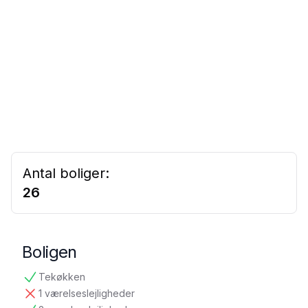
Antal boliger:
26
Boligen
Tekøkken
tilgængelig
1 værelseslejligheder
ikke tilgængelig