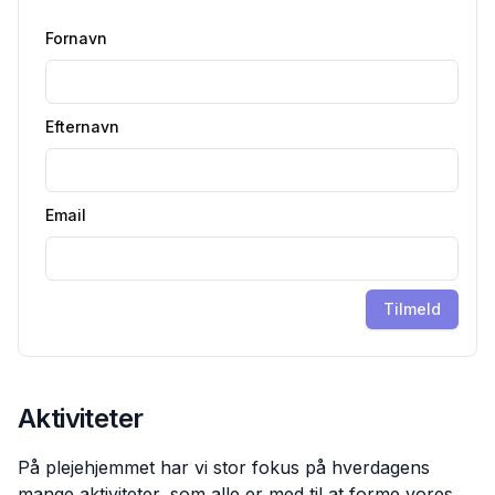
Fornavn
Efternavn
Email
Tilmeld
Aktiviteter
På plejehjemmet har vi stor fokus på hverdagens
mange aktiviteter, som alle er med til at forme vores