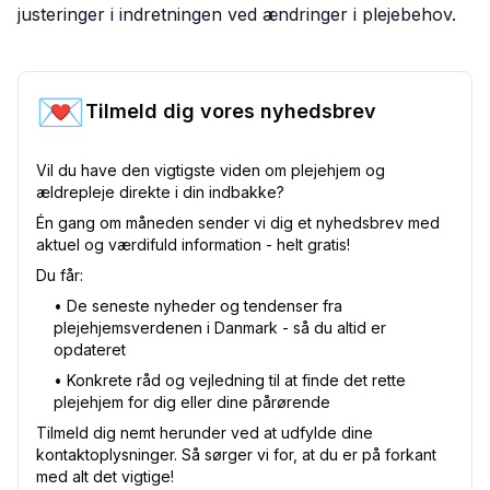
justeringer i indretningen ved ændringer i plejebehov.
💌
Tilmeld dig vores nyhedsbrev
Vil du have den vigtigste viden om plejehjem og
ældrepleje direkte i din indbakke?
Én gang om måneden sender vi dig et nyhedsbrev med
aktuel og værdifuld information - helt gratis!
Du får:
•⁠ De seneste nyheder og tendenser fra
plejehjemsverdenen i Danmark - så du altid er
opdateret
•⁠ Konkrete råd og vejledning til at finde det rette
plejehjem for dig eller dine pårørende
Tilmeld dig nemt herunder ved at udfylde dine
kontaktoplysninger. Så sørger vi for, at du er på forkant
med alt det vigtige!