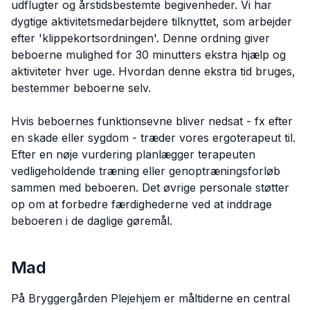
udflugter og årstidsbestemte begivenheder. Vi har
dygtige aktivitetsmedarbejdere tilknyttet, som arbejder
efter 'klippekortsordningen'. Denne ordning giver
beboerne mulighed for 30 minutters ekstra hjælp og
aktiviteter hver uge. Hvordan denne ekstra tid bruges,
bestemmer beboerne selv.
Hvis beboernes funktionsevne bliver nedsat - fx efter
en skade eller sygdom - træder vores ergoterapeut til.
Efter en nøje vurdering planlægger terapeuten
vedligeholdende træning eller genoptræningsforløb
sammen med beboeren. Det øvrige personale støtter
op om at forbedre færdighederne ved at inddrage
beboeren i de daglige gøremål.
Mad
På Bryggergården Plejehjem er måltiderne en central