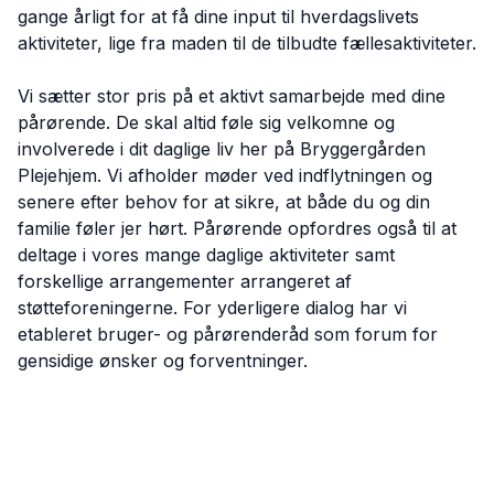
gange årligt for at få dine input til hverdagslivets
aktiviteter, lige fra maden til de tilbudte fællesaktiviteter.
Vi sætter stor pris på et aktivt samarbejde med dine
pårørende. De skal altid føle sig velkomne og
involverede i dit daglige liv her på Bryggergården
Plejehjem. Vi afholder møder ved indflytningen og
senere efter behov for at sikre, at både du og din
familie føler jer hørt. Pårørende opfordres også til at
deltage i vores mange daglige aktiviteter samt
forskellige arrangementer arrangeret af
støtteforeningerne. For yderligere dialog har vi
etableret bruger- og pårørenderåd som forum for
gensidige ønsker og forventninger.