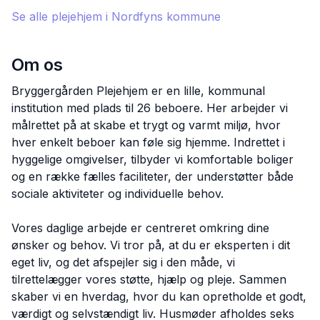
Se alle plejehjem i
Nordfyns
kommune
Om os
Bryggergården Plejehjem er en lille, kommunal
institution med plads til 26 beboere. Her arbejder vi
målrettet på at skabe et trygt og varmt miljø, hvor
hver enkelt beboer kan føle sig hjemme. Indrettet i
hyggelige omgivelser, tilbyder vi komfortable boliger
og en række fælles faciliteter, der understøtter både
sociale aktiviteter og individuelle behov.
Vores daglige arbejde er centreret omkring dine
ønsker og behov. Vi tror på, at du er eksperten i dit
eget liv, og det afspejler sig i den måde, vi
tilrettelægger vores støtte, hjælp og pleje. Sammen
skaber vi en hverdag, hvor du kan opretholde et godt,
værdigt og selvstændigt liv. Husmøder afholdes seks