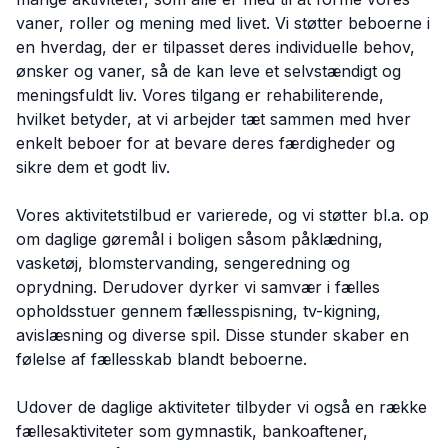
vaner, roller og mening med livet. Vi støtter beboerne i
en hverdag, der er tilpasset deres individuelle behov,
ønsker og vaner, så de kan leve et selvstændigt og
meningsfuldt liv. Vores tilgang er rehabiliterende,
hvilket betyder, at vi arbejder tæt sammen med hver
enkelt beboer for at bevare deres færdigheder og
sikre dem et godt liv.
Vores aktivitetstilbud er varierede, og vi støtter bl.a. op
om daglige gøremål i boligen såsom påklædning,
vasketøj, blomstervanding, sengeredning og
oprydning. Derudover dyrker vi samvær i fælles
opholdsstuer gennem fællesspisning, tv-kigning,
avislæsning og diverse spil. Disse stunder skaber en
følelse af fællesskab blandt beboerne.
Udover de daglige aktiviteter tilbyder vi også en række
fællesaktiviteter som gymnastik, bankoaftener,