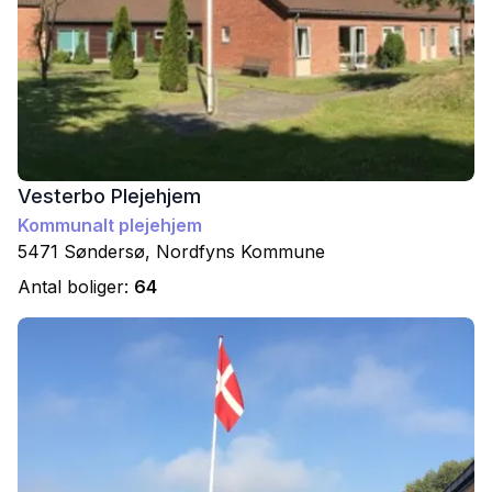
Vesterbo Plejehjem
Kommunalt plejehjem
5471
Søndersø
,
Nordfyns
Kommune
Antal boliger:
64