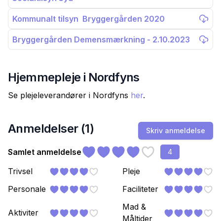
Kommunalt tilsyn Bryggergården 2020
Bryggergården Demensmærkning - 2.10.2023
Hjemmepleje i
Nordfyns
Se plejeleverandører i
Nordfyns
her
.
Anmeldelser (
1
)
Skriv anmeldelse
Samlet anmeldelse
4
Trivsel
Pleje
Personale
Faciliteter
Mad &
Aktiviter
Måltider