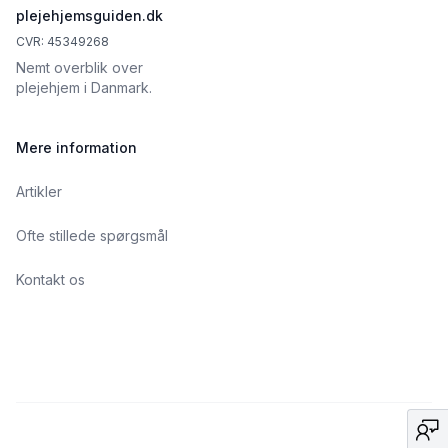
plejehjemsguiden.dk
CVR: 45349268
Nemt overblik over
plejehjem i Danmark.
Mere information
Artikler
Ofte stillede spørgsmål
Kontakt os