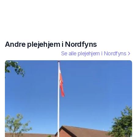
Andre plejehjem i
Nordfyns
Se alle plejehjem i
Nordfyns